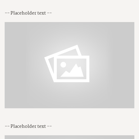
-- Placeholder text --
-- Placeholder text --