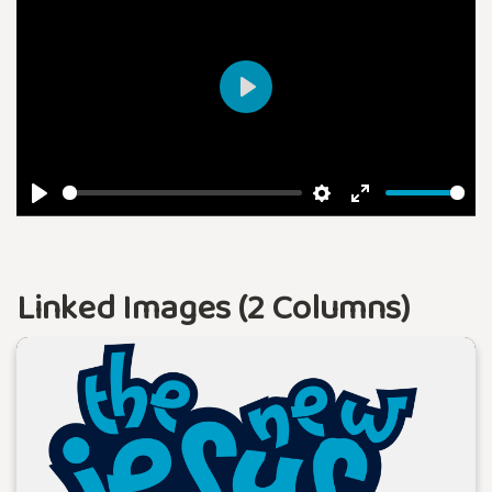
Play
Play
Settings
Enter
fullscreen
Linked Images (2 Columns)