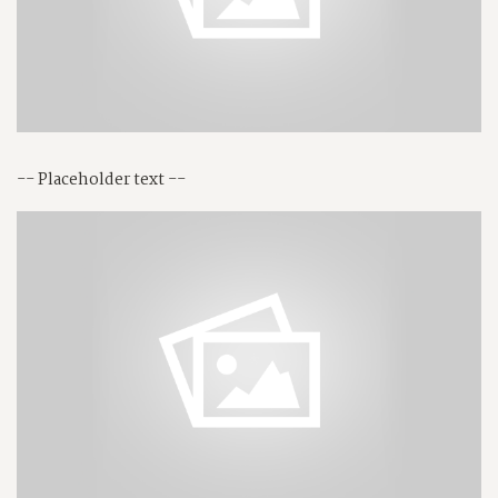
-- Placeholder text --