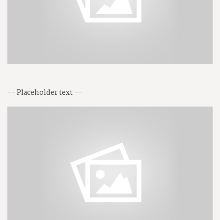
-- Placeholder text --