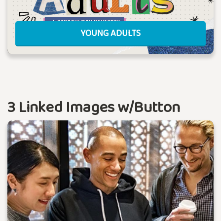
YOUNG ADULTS
3 Linked Images w/Button