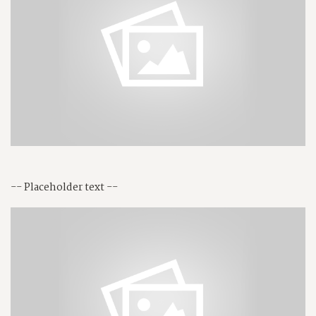
-- Placeholder text --