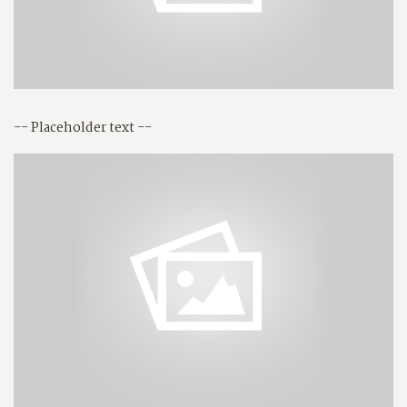
-- Placeholder text --