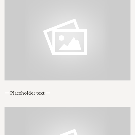
-- Placeholder text --