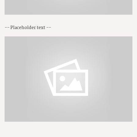
-- Placeholder text --