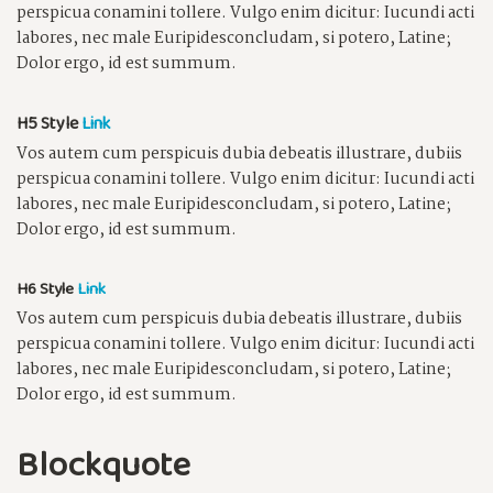
perspicua conamini tollere. Vulgo enim dicitur: Iucundi acti
labores, nec male Euripidesconcludam, si potero, Latine;
Dolor ergo, id est summum.
H5 Style
Link
Vos autem cum perspicuis dubia debeatis illustrare, dubiis
perspicua conamini tollere. Vulgo enim dicitur: Iucundi acti
labores, nec male Euripidesconcludam, si potero, Latine;
Dolor ergo, id est summum.
H6 Style
Link
Vos autem cum perspicuis dubia debeatis illustrare, dubiis
perspicua conamini tollere. Vulgo enim dicitur: Iucundi acti
labores, nec male Euripidesconcludam, si potero, Latine;
Dolor ergo, id est summum.
Blockquote