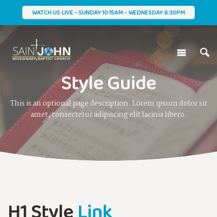
WATCH US LIVE - SUNDAY 10:15AM - WEDNESDAY 6:30PM
Style Guide
This is an optional page description. Lorem ipsum dolor sit
amet, consectetur adipiscing elit lacinia libero.
H1 Style
Link