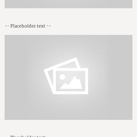
-- Placeholder text --