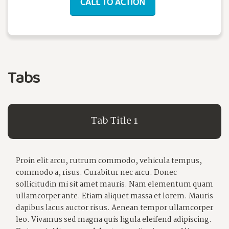
CALL TO ACTION
Tabs
Tab Title 1
Proin elit arcu, rutrum commodo, vehicula tempus,
commodo a, risus. Curabitur nec arcu. Donec
sollicitudin mi sit amet mauris. Nam elementum quam
ullamcorper ante. Etiam aliquet massa et lorem. Mauris
dapibus lacus auctor risus. Aenean tempor ullamcorper
leo. Vivamus sed magna quis ligula eleifend adipiscing.