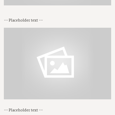
-- Placeholder text --
-- Placeholder text --