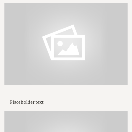
-- Placeholder text --