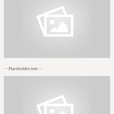
-- Placeholder text --