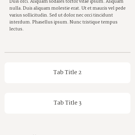
Duis orci. Aliquam sodales tortor vitae ipsum. Aliquam
nulla. Duis aliquam molestie erat. Ut et mauris vel pede
varius sollicitudin. Sed ut dolor nec orci tincidunt
interdum. Phasellus ipsum. Nunc tristique tempus
lectus.
Tab Title 2
Tab Title 3