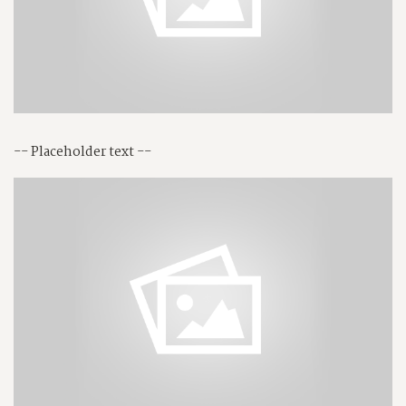
-- Placeholder text --