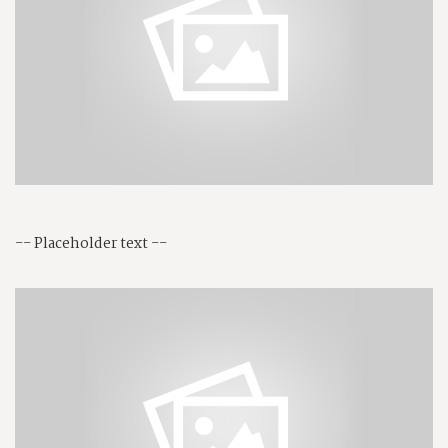
-- Placeholder text --