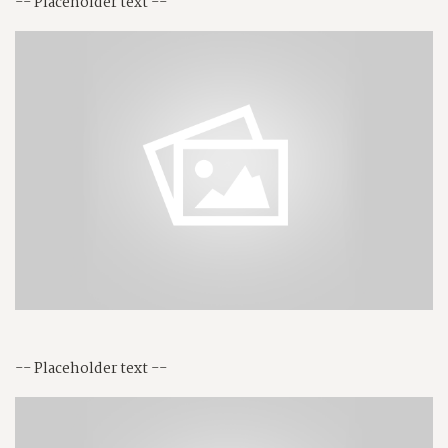
-- Placeholder text --
-- Placeholder text --