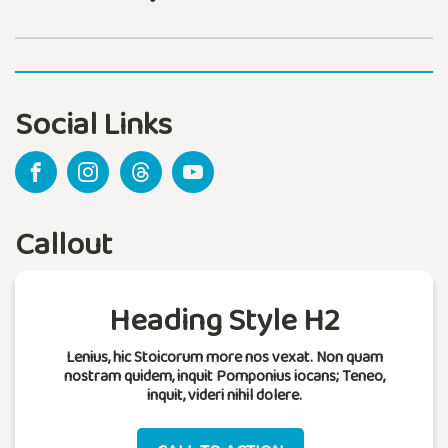
Social Links
Callout
Heading Style H2
Lenius, hic Stoicorum more nos vexat. Non quam
nostram quidem, inquit Pomponius iocans; Teneo,
inquit, videri nihil dolere.